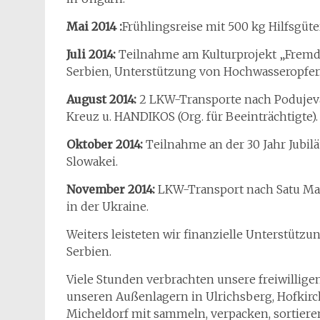
Mai 2014 :
Frühlingsreise mit 500 kg Hilfsgüte
Juli 2014:
Teilnahme am Kulturprojekt „Fremd
Serbien, Unterstützung von Hochwasseropfer
August 2014:
2 LKW-Transporte nach Podujev
Kreuz u. HANDIKOS (Org. für Beeinträchtigte).
Oktober 2014:
Teilnahme an der 30 Jahr Jubil
Slowakei.
November 2014:
LKW-Transport nach Satu Mar
in der Ukraine.
Weiters leisteten wir finanzielle Unterstützu
Serbien.
Viele Stunden verbrachten unsere freiwillige
unseren Außenlagern in Ulrichsberg, Hofki
Micheldorf mit sammeln, verpacken, sortier