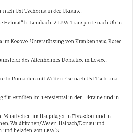
r nach Ust Tschorna in der Ukraine.
e Heimat“ in Lembach. 2 LKW-Transporte nach Ub in
.
a im Kosovo, Unterstützung von Krankenhaus, Rotes
äumsfeier des Altenheimes Domatice in Levice,
e in Rumänien mit Weiterreise nach Ust Tschorna
ng für Familien im Teresiental in der Ukraine und in
n Mitarbeiter im Hauptlager in Ebrasdorf und in
rchen, Waldkirchen/Wesen, Haibach/Donau und
en und beladen von LKW´S.