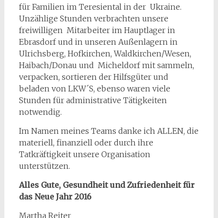
für Familien im Teresiental in der Ukraine.
Unzählige Stunden verbrachten unsere
freiwilligen Mitarbeiter im Hauptlager in
Ebrasdorf und in unseren Außenlagern in
Ulrichsberg, Hofkirchen, Waldkirchen/Wesen,
Haibach/Donau und Micheldorf mit sammeln,
verpacken, sortieren der Hilfsgüter und
beladen von LKW´S, ebenso waren viele
Stunden für administrative Tätigkeiten
notwendig.
Im Namen meines Teams danke ich ALLEN, die
materiell, finanziell oder durch ihre
Tatkräftigkeit unsere Organisation
unterstützen.
Alles Gute, Gesundheit und Zufriedenheit für
das Neue Jahr 2016
Martha Reiter