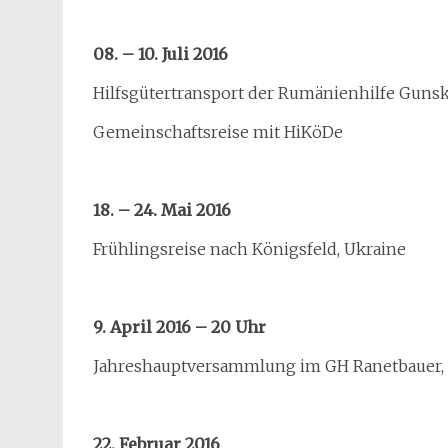
08. – 10. Juli 2016
Hilfsgütertransport der Rumänienhilfe Guns
Gemeinschaftsreise mit HiKöDe
18. – 24. Mai 2016
Frühlingsreise nach Königsfeld, Ukraine
9. April 2016 – 20 Uhr
Jahreshauptversammlung im GH Ranetbauer, 
22. Februar 2016