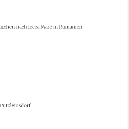
kirchen nach Iecea Mare in Rumänien
Putzleinsdorf