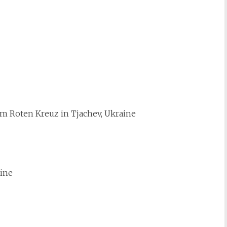
um Roten Kreuz in Tjachev, Ukraine
aine