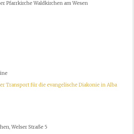
 der Pfarrkirche Waldkirchen am Wesen
aine
r Transport für die evangelische Diakonie in Alba
hen, Welser Straße 5