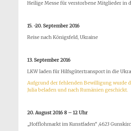
Heilige Messe für verstorbene Mitglieder in
15. -20. September 2016
Reise nach Königsfeld, Ukraine
13. September 2016
LKW laden für Hilfsgütertransport in die Ukr
Aufgrund der fehlenden Bewilligung wurde de
Julia beladen und nach Rumänien geschickt.
20. August 2016 8 – 12 Uhr
„Hofflohmarkt im Kunstfaden“ ,4623 Gunskirc