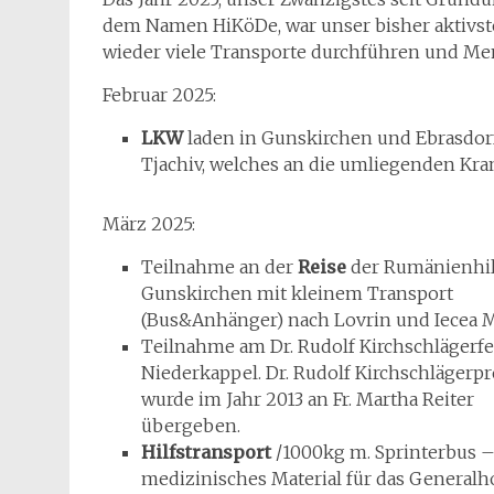
dem Namen HiKöDe, war unser bisher aktivst
wieder viele Transporte durchführen und Men
Februar 2025:
LKW
laden in Gunskirchen und Ebrasdorf
Tjachiv, welches an die umliegenden Kran
März 2025:
Teilnahme an der
Reise
der Rumänienhil
Gunskirchen mit kleinem Transport
(Bus&Anhänger) nach Lovrin und Iecea M
Teilnahme am Dr. Rudolf Kirchschlägerfe
Niederkappel. Dr. Rudolf Kirchschlägerpr
wurde im Jahr 2013 an Fr. Martha Reiter
übergeben.
Hilfstransport
/1000kg m. Sprinterbus 
medizinisches Material für das Generalho