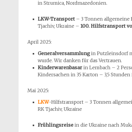
in Strumica, Nordmazedonien.
LKW-Transport
– 3 Tonnen allgemeine H
Tjachiv, Ukraine –
100. Hilfstransport 
April 2025:
Generalversammlung
in Putzleinsdorf 
wurde. Wir danken für das Vertrauen.
Kinderwarenbasar
in Lembach – 2 Pers
Kindersachen in 35 Karton – 3,5 Stunden i
Mai 2025:
LKW
-Hilfstransport – 3 Tonnen allgemei
RK Tjachiv, Ukraine
Frühlingsreise
in die Ukraine nach Muk