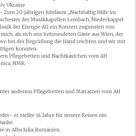
iv, Ukraine
 – Zum 20-jährigen Jubiläum „Nachhaltig Hilfe im
dorchester der Musikkapellen Lembach, Niederkappel
usik der Energie AG ein Konzert zugunsten von
ich, als sich uns befreundeten Gäste aus Wien, der
o bei der Begrüßung die Hand reichten und wir mit
äftigen konnten.
rem Pflegebetten und Nachtkästchen vom AH
umica, NMK.
unter anderem Pflegebetten und Matratzen vom AH
der– er stellte 14 Jahre für unsere Reisen ein
Danke.
e in Alba Julia, Rumänien.