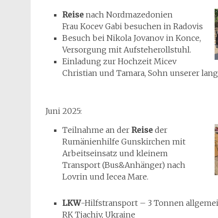
Reise
nach Nordmazedonien
Frau Kocev Gabi besuchen in Radovis
Besuch bei Nikola Jovanov in Konce,
Versorgung mit Aufsteherollstuhl.
Einladung zur Hochzeit Micev
Christian und Tamara, Sohn unserer lang
Juni 2025:
Teilnahme an der
Reise
der
Rumänienhilfe Gunskirchen mit
Arbeitseinsatz und kleinem
Transport (Bus&Anhänger) nach
Lovrin und Iecea Mare.
LKW
-Hilfstransport – 3 Tonnen allgemei
RK Tjachiv, Ukraine