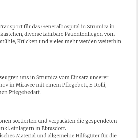
Transport für das Generalhospital in Strumica in
kästchen, diverse fahrbare Patientenliegen vom
lstühle, Krücken und vieles mehr werden weiterhin
ugten uns in Strumica vom Einsatz unserer
nov in Miravce mit einem Pflegebett, E-Rolli,
nen Pflegebedarf.
onen sortierten und verpackten die gespendeten
nkl. einlagern in Ebrasdorf.
sches Material und allgemeine Hilfsgüter für die