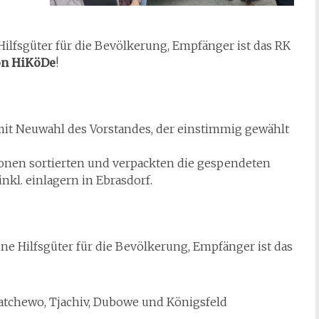
ilfsgüter für die Bevölkerung, Empfänger ist das RK
von HiKöDe
!
mit Neuwahl des Vorstandes, der einstimmig gewählt
onen sortierten und verpackten die gespendeten
nkl. einlagern in Ebrasdorf.
ne Hilfsgüter für die Bevölkerung, Empfänger ist das
atchewo, Tjachiv, Dubowe und Königsfeld