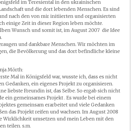
nigsfeld im Teresiental in den ukrainischen
 Landschaft und die dort lebenden Menschen. Es sind
nd nach den von mir initiierten und organisierten
ch einige Zeit in dieser Region leben möchte.
selben Wunsch und somit ist, im August 2007 die Idee
.
nderaugen und dankbare Menschen. Wir möchten im
en, die Bevölkerung und das dort befindliche kleine
nja Mörth:
ste Mal in Königsfeld war, wusste ich, dass es nicht
nen Gedanken, ein eigenes Projekt zu organisieren.
ne liebste Freundin ist, das Selbe. So ergab sich nicht
rde ein gemeinsames Projekt . Es wurde bei einem
jektes gemeinsam erarbeitet und viele Gedanken
ßen das Projekt reifen und wachsen. Im August 2008
die Wirklichkeit umsetzen und mein Leben mit den
n teilen. s.m.