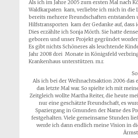
Als ich im Jahre 2005 zum ersten Mal nach Kö
Waldkarpaten kam, verliebte ich mich in die
bereits mehrere Freundschaften entstanden u
Hilfstransporten kam der Gedanke auf, dass i
Dies erzählte ich Sonja Mörth. Sie hatte den
geboren und unser Projekt gegründet worden
Es gibt nichts Schöneres als leuchtende Ki
Jahr 2008 drei Monate in Königsfeld verbring
Krankenhaus unterstützen. m.r.
So
Als ich bei der Weihnachtsaktion 2006 das er
das letzte Mal war. So spielte ich mit mei
Zeitgleich wollte Martha Reiter, die heute mei
nur eine geschätzte Freundschaft, es wu
Spaziergang in Gmunden der Name des Pro
festgehalten. Viele gemeinsame Stunden lie
werde ich dann endlich meine Vision in 
Ärmste