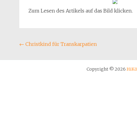
Zum Lesen des Artikels auf das Bild klicken.
Beitragsnavigation
←
Christkind für Transkarpatien
Copyright © 2026
HiK