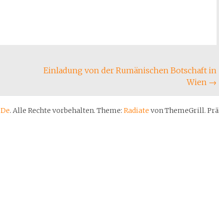
Einladung von der Rumänischen Botschaft in
Wien
→
öDe
. Alle Rechte vorbehalten. Theme:
Radiate
von ThemeGrill. Prä