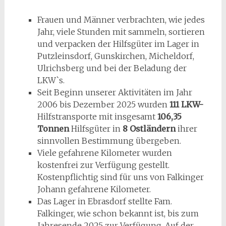
Frauen und Männer verbrachten, wie jedes
Jahr, viele Stunden mit sammeln, sortieren
und verpacken der Hilfsgüter im Lager in
Putzleinsdorf, Gunskirchen, Micheldorf,
Ulrichsberg und bei der Beladung der
LKW`s.
Seit Beginn unserer Aktivitäten im Jahr
2006 bis Dezember 2025 wurden
111 LKW-
Hilfstransporte mit insgesamt
106,35
Tonnen
Hilfsgüter in
8 Ostländern
ihrer
sinnvollen Bestimmung übergeben.
Viele gefahrene Kilometer wurden
kostenfrei zur Verfügung gestellt.
Kostenpflichtig sind für uns von Falkinger
Johann gefahrene Kilometer.
Das Lager in Ebrasdorf stellte Fam.
Falkinger, wie schon bekannt ist, bis zum
Jahresende 2025 zur Verfügung. Auf der