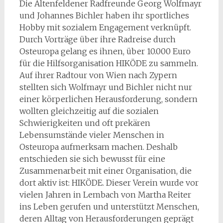
Die Altenfeldener Radfreunde Georg Wolfmayr
und Johannes Bichler haben ihr sportliches
Hobby mit sozialem Engagement verknüpft.
Durch Vorträge über ihre Radreise durch
Osteuropa gelang es ihnen, über 10.000 Euro
für die Hilfsorganisation HIKÖDE zu sammeln.
Auf ihrer Radtour von Wien nach Zypern
stellten sich Wolfmayr und Bichler nicht nur
einer körperlichen Herausforderung, sondern
wollten gleichzeitig auf die sozialen
Schwierigkeiten und oft prekären
Lebensumstände vieler Menschen in
Osteuropa aufmerksam machen. Deshalb
entschieden sie sich bewusst für eine
Zusammenarbeit mit einer Organisation, die
dort aktiv ist: HIKÖDE. Dieser Verein wurde vor
vielen Jahren in Lembach von Martha Reiter
ins Leben gerufen und unterstützt Menschen,
deren Alltag von Herausforderungen geprägt