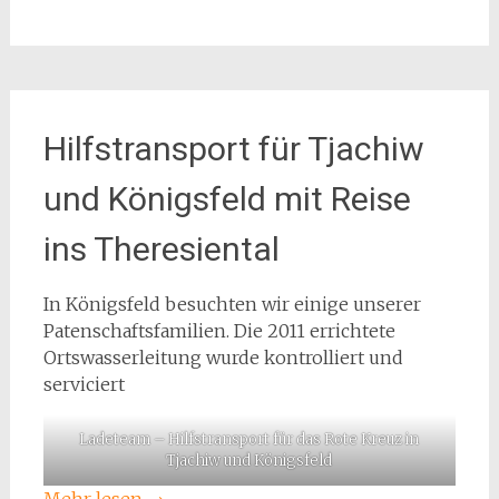
Hilfstransport für Tjachiw
und Königsfeld mit Reise
ins Theresiental
In Königsfeld besuchten wir einige unserer
Patenschaftsfamilien. Die 2011 errichtete
Ortswasserleitung wurde kontrolliert und
serviciert
Ladeteam – Hilfstransport für das Rote Kreuz in
Tjachiw und Königsfeld
Mehr lesen
→