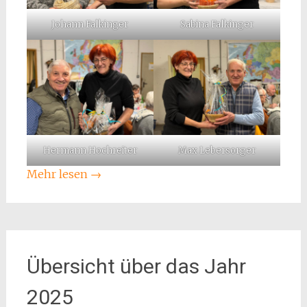
Johann Falkinger
Sabina Falkinger
Hermann Hochreiter
Max Lebersorger
Mehr lesen
→
Übersicht über das Jahr
2025