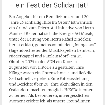
– ein Fest der Solidarität!
Ein Angebot für ein Benefizkonzert und 20
Jahre „Nachhaltig Hilfe im Osten“ ist wahrlich
ein Grund zum Feiern. Auf Initiative von Herrn
Manfred Bauer hat sich die Energie AG Musik,
unter der Leitung von Herrn Rafael Zinöcker,
bereit erklärt, gemeinsam mit den „Joungstars“
(Jugendorchester der Musikkapellen Lembach,
Niederkappel und Putzleinsdorf) am 25.
Oktober 2025 in der ADH ein Konzert
zugunsten von HiKöDe zu gestalten. Ihre
Klänge waren ein Ohrenschmaus und ließ die
Zeit schnell vergehen. Eine Fotoausstellung
und Berichte über 20 Jahre Aktivitäten in den
Ostländern machten möglich, HiKöDe kennen
zu lernen. Als besonderen, unvergesslichen
Moment erlebte ich, als unsere FreundInnen