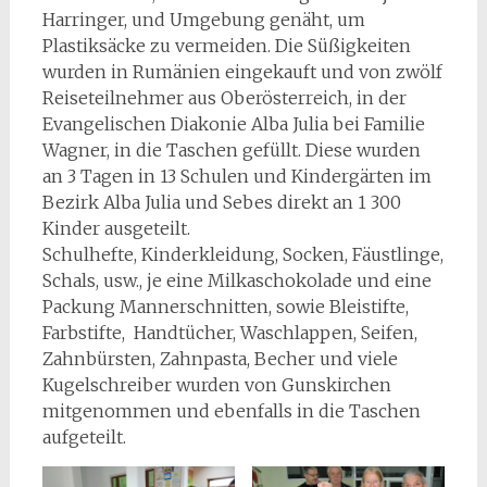
Harringer, und Umgebung genäht, um
Plastiksäcke zu vermeiden. Die Süßigkeiten
wurden in Rumänien eingekauft und von zwölf
Reiseteilnehmer aus Oberösterreich, in der
Evangelischen Diakonie Alba Julia bei Familie
Wagner, in die Taschen gefüllt. Diese wurden
an 3 Tagen in 13 Schulen und Kindergärten im
Bezirk Alba Julia und Sebes direkt an 1 300
Kinder ausgeteilt.
Schulhefte, Kinderkleidung, Socken, Fäustlinge,
Schals, usw., je eine Milkaschokolade und eine
Packung Mannerschnitten, sowie Bleistifte,
Farbstifte, Handtücher, Waschlappen, Seifen,
Zahnbürsten, Zahnpasta, Becher und viele
Kugelschreiber wurden von Gunskirchen
mitgenommen und ebenfalls in die Taschen
aufgeteilt.