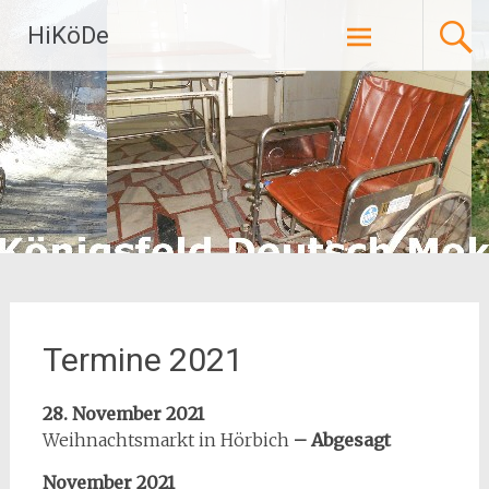
Zum
HiKöDe
Inhalt
springen
Termine 2021
28. November 2021
Weihnachtsmarkt in Hörbich
– Abgesagt
November 2021