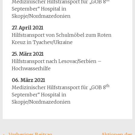
Medizinischer Hilfstransport für „GOB 8
September“ Hospital in
Skopje/Nordmazedonien
27. April 2021
Hilfstransport von Schulmöbel zum Roten
Kreuz in Tyachev/Ukraine
25. März 2021
Hilfstransport nach Lesovac/Serbien –
Hochwasserhilfe
06. März 2021
th
Medizinischer Hilfstransport für „GOB 8
September“ Hospital in
Skopje/Nordmazedonien
←
Vorheriger Beitrag
Aktionen der