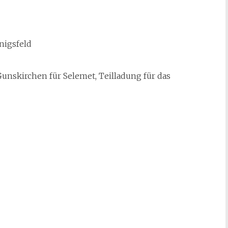
nigsfeld
nskirchen für Selemet, Teilladung für das