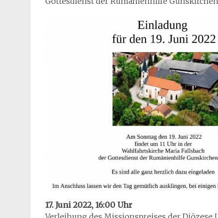
Gottesdienst der Rumänienhilfe Gunskirchen 
17. Juni 2022, 16:00 Uhr
Verleihung des Missionspreises der Diözese