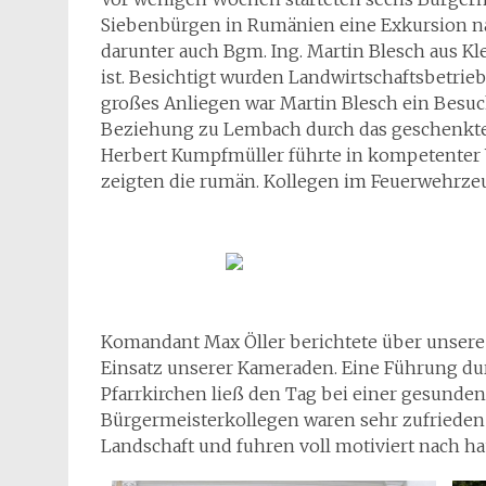
Siebenbürgen in Rumänien eine Exkursion na
darunter auch Bgm. Ing. Martin Blesch aus K
ist. Besichtigt wurden Landwirtschaftsbetri
großes Anliegen war Martin Blesch ein Besuc
Beziehung zu Lembach durch das geschenkte
Herbert Kumpfmüller führte in kompetenter 
zeigten die rumän. Kollegen im Feuerwehrze
Komandant Max Öller berichtete über unsere 
Einsatz unserer Kameraden. Eine Führung dur
Pfarrkirchen ließ den Tag bei einer gesunden
Bürgermeisterkollegen waren sehr zufriede
Landschaft und fuhren voll motiviert nach ha