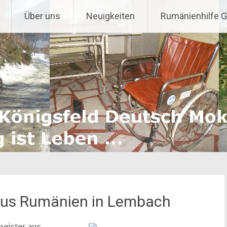
Über uns
Neuigkeiten
Rumänienhilfe 
aus Rumänien in Lembach
eister aus