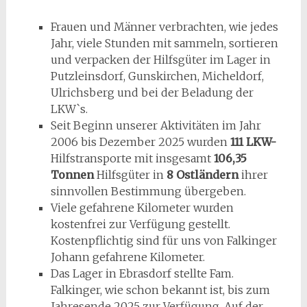
Frauen und Männer verbrachten, wie jedes
Jahr, viele Stunden mit sammeln, sortieren
und verpacken der Hilfsgüter im Lager in
Putzleinsdorf, Gunskirchen, Micheldorf,
Ulrichsberg und bei der Beladung der
LKW`s.
Seit Beginn unserer Aktivitäten im Jahr
2006 bis Dezember 2025 wurden
111 LKW-
Hilfstransporte mit insgesamt
106,35
Tonnen
Hilfsgüter in
8 Ostländern
ihrer
sinnvollen Bestimmung übergeben.
Viele gefahrene Kilometer wurden
kostenfrei zur Verfügung gestellt.
Kostenpflichtig sind für uns von Falkinger
Johann gefahrene Kilometer.
Das Lager in Ebrasdorf stellte Fam.
Falkinger, wie schon bekannt ist, bis zum
Jahresende 2025 zur Verfügung. Auf der