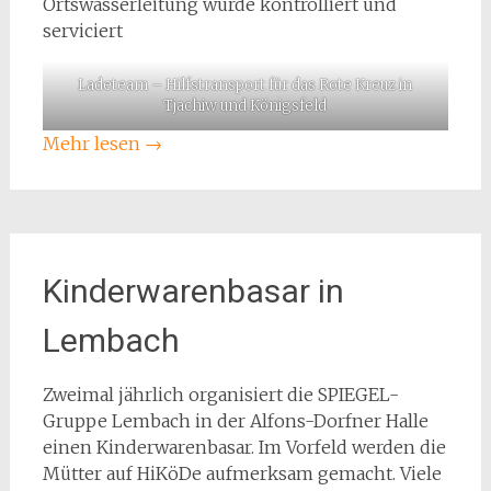
Ortswasserleitung wurde kontrolliert und
serviciert
Ladeteam – Hilfstransport für das Rote Kreuz in
Tjachiw und Königsfeld
Mehr lesen
→
Kinderwarenbasar in
Lembach
Zweimal jährlich organisiert die SPIEGEL-
Gruppe Lembach in der Alfons-Dorfner Halle
einen Kinderwarenbasar. Im Vorfeld werden die
Mütter auf HiKöDe aufmerksam gemacht. Viele