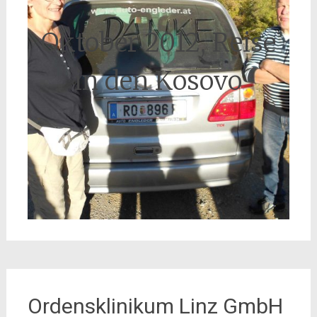
Oktober 2012, Reise
in den Kosovo
Ordensklinikum Linz GmbH