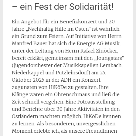
– ein Fest der Solidarität!
Ein Angebot für ein Benefizkonzert und 20
Jahre „Nachhaltig Hilfe im Osten“ ist wahrlich
ein Grund zum Feiern. Auf Initiative von Herrn
Manfred Bauer hat sich die Energie AG Musik,
unter der Leitung von Herrn Rafael Zinöcker,
bereit erklärt, gemeinsam mit den „Joungstars“
(Jugendorchester der Musikkapellen Lembach,
Niederkappel und Putzleinsdorf) am 25.
Oktober 2025 in der ADH ein Konzert
zugunsten von HiKöDe zu gestalten. Ihre
Klänge waren ein Ohrenschmaus und ließ die
Zeit schnell vergehen. Eine Fotoausstellung
und Berichte über 20 Jahre Aktivitäten in den
Ostländern machten möglich, HiKöDe kennen
zu lernen. Als besonderen, unvergesslichen
Moment erlebte ich, als unsere FreundInnen