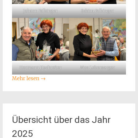
Johann Falkinger
Sabina Falkinger
Hermann Hochreiter
Max Lebersorger
Mehr lesen
→
Übersicht über das Jahr
2025