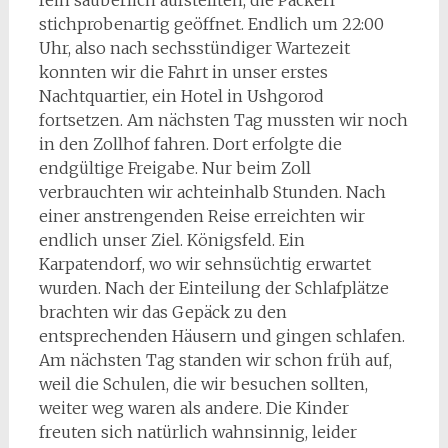
fein säuberlich aufstellten, die Packerl
stichprobenartig geöffnet. Endlich um 22:00
Uhr, also nach sechsstündiger Wartezeit
konnten wir die Fahrt in unser erstes
Nachtquartier, ein Hotel in Ushgorod
fortsetzen. Am nächsten Tag mussten wir noch
in den Zollhof fahren. Dort erfolgte die
endgültige Freigabe. Nur beim Zoll
verbrauchten wir achteinhalb Stunden. Nach
einer anstrengenden Reise erreichten wir
endlich unser Ziel. Königsfeld. Ein
Karpatendorf, wo wir sehnsüchtig erwartet
wurden. Nach der Einteilung der Schlafplätze
brachten wir das Gepäck zu den
entsprechenden Häusern und gingen schlafen.
Am nächsten Tag standen wir schon früh auf,
weil die Schulen, die wir besuchen sollten,
weiter weg waren als andere. Die Kinder
freuten sich natürlich wahnsinnig, leider