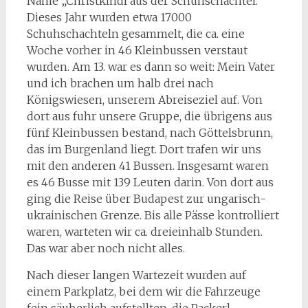
Name „Christkindl aus der Schuhschachtel.“
Dieses Jahr wurden etwa 17000
Schuhschachteln gesammelt, die ca. eine
Woche vorher in 46 Kleinbussen verstaut
wurden. Am 13. war es dann so weit: Mein Vater
und ich brachen um halb drei nach
Königswiesen, unserem Abreiseziel auf. Von
dort aus fuhr unsere Gruppe, die übrigens aus
fünf Kleinbussen bestand, nach Göttelsbrunn,
das im Burgenland liegt. Dort trafen wir uns
mit den anderen 41 Bussen. Insgesamt waren
es 46 Busse mit 139 Leuten darin. Von dort aus
ging die Reise über Budapest zur ungarisch-
ukrainischen Grenze. Bis alle Pässe kontrolliert
waren, warteten wir ca. dreieinhalb Stunden.
Das war aber noch nicht alles.
Nach dieser langen Wartezeit wurden auf
einem Parkplatz, bei dem wir die Fahrzeuge