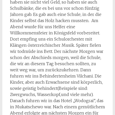
haben sie nicht viel Geld, so haben sie auch
Schulbänke, die es bei uns vor schon fünfzig
Jahren gab. Es gab auch eine Schule, in der die
Kinder selbst das Holz hacken mussten. Am
Abend wurde für uns Helfer eine
Willkommensfeier in Königsfeld vorbereitet.
Dort empfing uns ein Schulorchester mit
Klängen österreichischer Musik. Später fielen
wir todmüde ins Bett. Der nächste Morgen war
schon der Abschieds morgen, weil die Schule,
die wir an diesem Tag besuchen sollten, zu
weit weg war, um zurückzukehren. Dann
fuhren wir ins Behindertenheim Vilchani. Die
Kinder, aber auch Erwachsene sind körperlich,
sowie geistig behindert(Beispiele sind:
Zwergwuchs, Wasserkopf,und viele mehr).
Danach fuhren wir in das Hotel „Wodograi“, das
in Mukatschewo war. Nach einem gemütlichem
Abend erfolgte am nächsten Morgen ein für