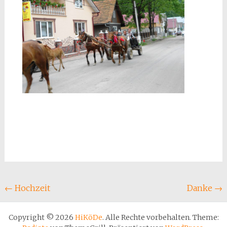
Beitragsnavigation
←
Hochzeit
Danke
→
Copyright © 2026
HiKöDe
. Alle Rechte vorbehalten. Theme: