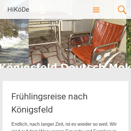
Zum
HiKöDe
Inhalt
springen
Frühlingsreise nach
Königsfeld
Endlich, nach langer Zeit, ist es wieder so weit. Wir