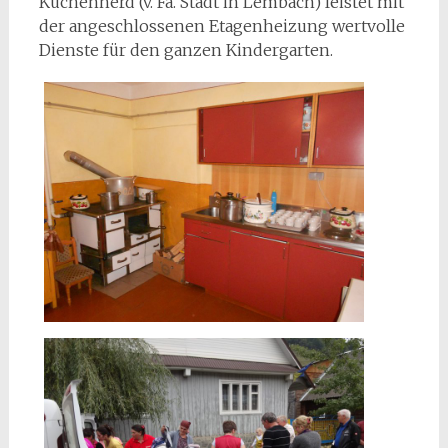
Küchenherd (v. Fa. Stadt in Lembach) leistet mit
der angeschlossenen Etagenheizung wertvolle
Dienste für den ganzen Kindergarten.