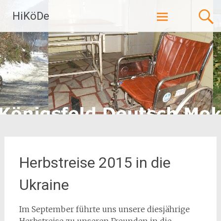
Zum
HiKöDe
Inhalt
springen
Herbstreise 2015 in die
Ukraine
Im September führte uns unsere diesjährige