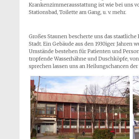
Krankenzimmerausstattung ist wie bei uns vo
Stationsbad, Toilette am Gang, u. v. mehr.
Großes Staunen bescherte uns das staatliche
Stadt. Ein Gebäude aus den 1930iger Jahren wu
Umstände bestehen für Patienten und Perso
tropfende Wasserhähne und Duschköpfe, von
sprechen lassen uns an Heilungschancen der 5