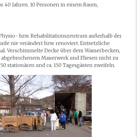
r 40 Jahren. 10 Personen in einem Raum,
 Physio- bzw. Rehabilitationszentrum außerhalb der
rde nie verändert bzw. renoviert. Entsetzliche
nal. Verschimmelte Decke über dem Wasserbecken,
 abgebrochenem Mauerwerk und Fliesen nicht zu
0 stationären und ca. 150 Tagesgästen zweifeln.