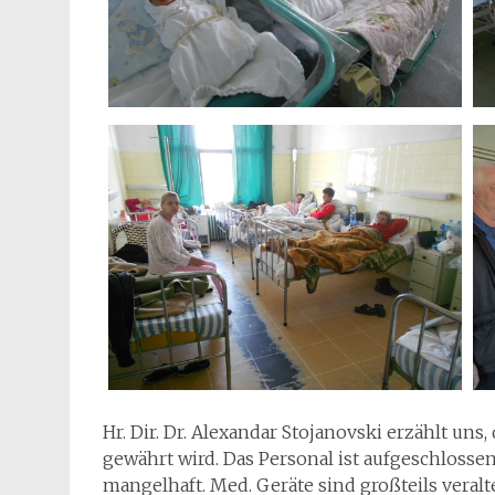
Hr. Dir. Dr. Alexandar Stojanovski erzählt u
gewährt wird. Das Personal ist aufgeschloss
mangelhaft. Med. Geräte sind großteils veral