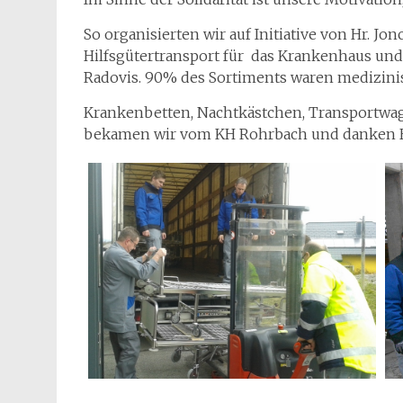
So organisierten wir auf Initiative von Hr. J
Hilfsgütertransport für das Krankenhaus un
Radovis. 90% des Sortiments waren medizinis
Krankenbetten, Nachtkästchen, Transportwag
bekamen wir vom KH Rohrbach und danken Hr.