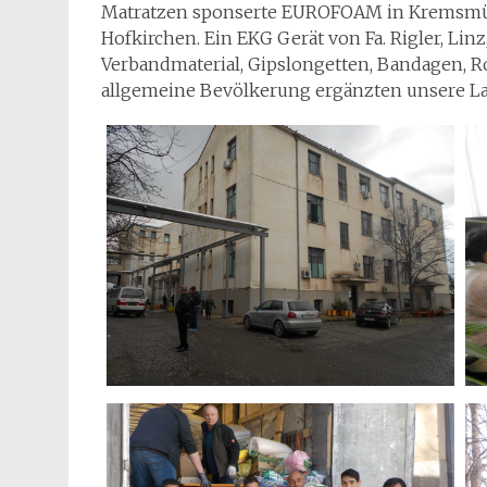
Matratzen sponserte EUROFOAM in Kremsmüns
Hofkirchen. Ein EKG Gerät von Fa. Rigler, Linz
Verbandmaterial, Gipslongetten, Bandagen, Ro
allgemeine Bevölkerung ergänzten unsere Lad