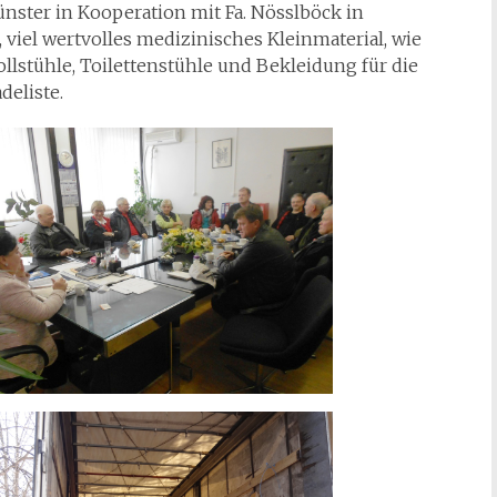
ter in Kooperation mit Fa. Nösslböck in
, viel wertvolles medizinisches Kleinmaterial, wie
llstühle, Toilettenstühle und Bekleidung für die
eliste.