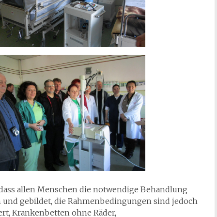
ns, dass allen Menschen die notwendige Behandlung
en und gebildet, die Rahmenbedingungen sind jedoch
tert, Krankenbetten ohne Räder,