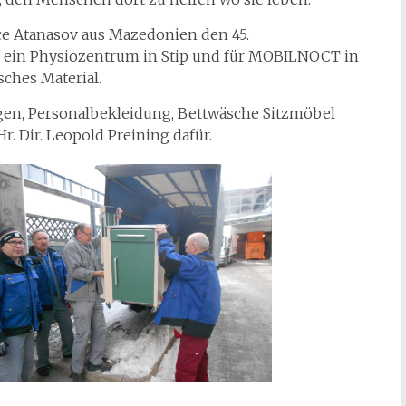
once Atanasov aus Mazedonien den 45.
d ein Physiozentrum in Stip und für MOBILNOCT in
ches Material.
en, Personalbekleidung, Bettwäsche Sitzmöbel
 Dir. Leopold Preining dafür.