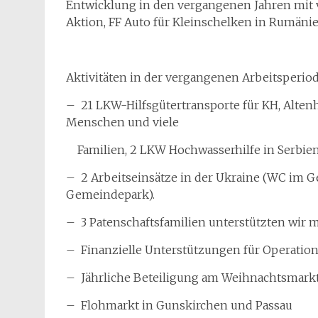
Entwicklung in den vergangenen Jahren mit 
Aktion, FF Auto für Kleinschelken in Rumänien
Aktivitäten in der vergangenen Arbeitsperiod
– 21 LKW-Hilfsgütertransporte für KH, Altenh
Menschen und viele
Familien, 2 LKW Hochwasserhilfe in Serbie
– 2 Arbeitseinsätze in der Ukraine (WC im
Gemeindepark).
– 3 Patenschaftsfamilien unterstützten wir m
– Finanzielle Unterstützungen für Operatio
– Jährliche Beteiligung am Weihnachtsmarkt
– Flohmarkt in Gunskirchen und Passau