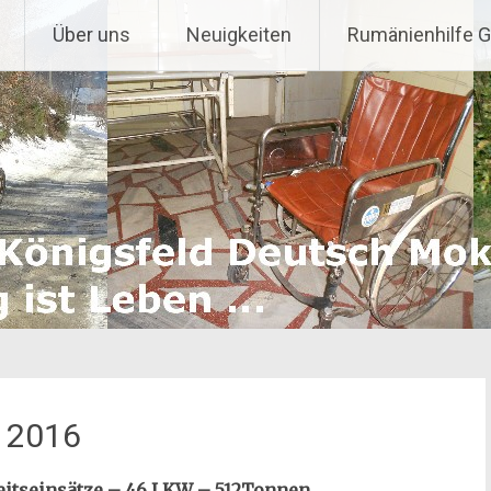
Über uns
Neuigkeiten
Rumänienhilfe 
 2016
beitseinsätze – 46 LKW – 512Tonnen