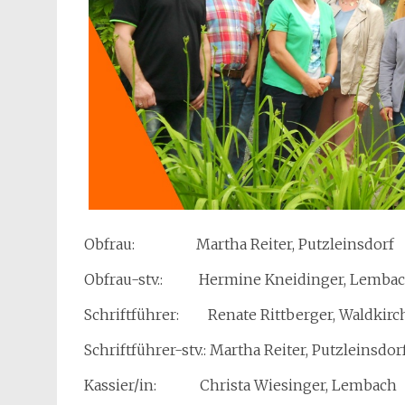
Obfrau: Martha Reiter, Putzleinsdorf
Obfrau-stv.: Hermine Kneidinger, Lemba
Schriftführer: Renate Rittberger, Waldkir
Schriftführer-stv.: Martha Reiter, Putzleinsdor
Kassier/in: Christa Wiesinger, Lembach