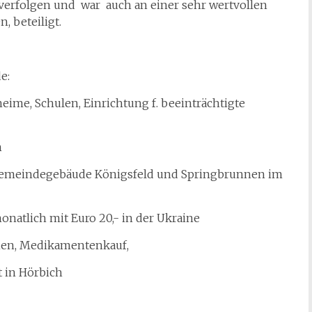
verfolgen und war auch an einer sehr wertvollen
, beteiligt.
e:
eime, Schulen, Einrichtung f. beeinträchtigte
n
 Gemeindegebäude Königsfeld und Springbrunnen im
onatlich mit Euro 20,- in der Ukraine
nen, Medikamentenkauf,
 in Hörbich