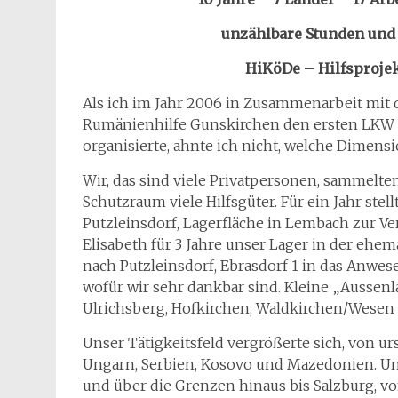
unzählbare Stunden und 
HiKöDe – Hilfsproje
Als ich im Jahr 2006 in Zusammenarbeit mit 
Rumänienhilfe Gunskirchen den ersten LKW –
organisierte, ahnte ich nicht, welche Dimen
Wir, das sind viele Privatpersonen, sammelt
Schutzraum viele Hilfsgüter. Für ein Jahr stellt
Putzleinsdorf, Lagerfläche in Lembach zur V
Elisabeth für 3 Jahre unser Lager in der ehe
nach Putzleinsdorf, Ebrasdorf 1 in das Anwes
wofür wir sehr dankbar sind. Kleine „Aussenl
Ulrichsberg, Hofkirchen, Waldkirchen/Wesen
Unser Tätigkeitsfeld vergrößerte sich, von u
Ungarn, Serbien, Kosovo und Mazedonien. Un
und über die Grenzen hinaus bis Salzburg, vo