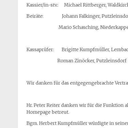
Kassier/in-stv.: Michael Rittberger, Waldki
Beiräte: Johann Falkinger, Putzleinsdo
Mario Schasching, Niederkappe
Kassaprüfer: Brigitte Kumpfmüller, Lemba
Roman Zinöcker, Putzleinsdorf
Wir danken für das entgegengebrachte Vertra
Hr. Peter Reiter danken wir für die Funktion a
Homepage betreut.
Bgm. Herbert Kumpfmüller würdigte in seine