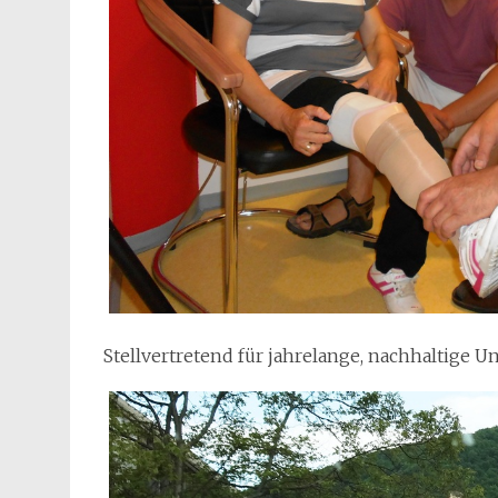
Stellvertretend für jahrelange, nachhaltige U