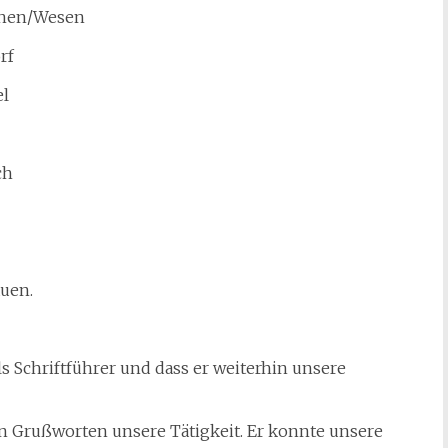
rchen/Wesen
rf
l
ch
uen.
ls Schriftführer und dass er weiterhin unsere
n Grußworten unsere Tätigkeit. Er konnte unsere