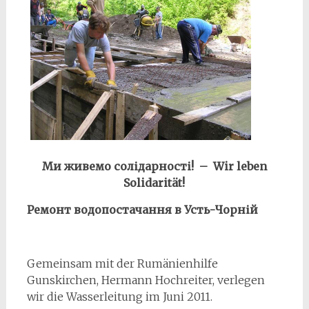
Ми живемо солідарності! – Wir leben
Solidarität!
Ремонт водопостачання в Усть-Чорній
Gemeinsam mit der Rumänienhilfe
Gunskirchen, Hermann Hochreiter, verlegen
wir die Wasserleitung im Juni 2011.