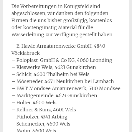
Die Vorbereitungen in Königsfeld sind
abgeschlossen, wir danken den folgenden
Firmen die uns bisher großzügig, kostenlos
oder kostengünstig Material für die
Wasserleitung zur Verfügung gestellt haben.
– E. Hawle Armaturenwerke GmbH, 4840
Vöcklabruck
– Poloplast GmbH & Co KG, 4060 Leonding
– Kieswerke Wels, 4623 Gunskirchen
– Schick, 4600 Thalheim bei Wels
– Möseneder, 4671 Neukirchen bei Lambach
– BWT Mondsee Amaturenwerk, 5310 Mondsee
– Marktgemeinde, 4623 Gunskirchen
– Holter, 4600 Wels
– Kellner & Kunz, 4601 Wels
– Fürholzer, 4341 Arbing
– Scheinecker, 4600 Wels
– Molin, 4600 Wels