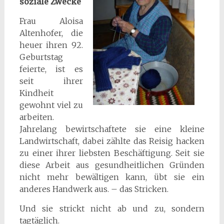
soziale Zwecke
Frau Aloisa
Altenhofer, die
heuer ihren 92.
Geburtstag
feierte, ist es
seit ihrer
Kindheit
gewohnt viel zu
arbeiten.
Jahrelang bewirtschaftete sie eine kleine
Landwirtschaft, dabei zählte das Reisig hacken
zu einer ihrer liebsten Beschäftigung. Seit sie
diese Arbeit aus gesundheitlichen Gründen
nicht mehr bewältigen kann, übt sie ein
anderes Handwerk aus. – das Stricken.
Und sie strickt nicht ab und zu, sondern
tagtäglich.