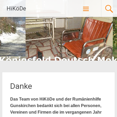
Zum
HiKöDe
Inhalt
springen
Danke
Das Team von HiKöDe und der Rumänienhilfe
Gunskirchen bedankt sich bei allen Personen,
Vereinen und Firmen die im vergangenen Jahr