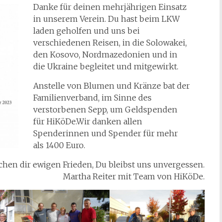
Danke für deinen mehrjährigen Einsatz
in unserem Verein. Du hast beim LKW
laden geholfen und uns bei
verschiedenen Reisen, in die Solowakei,
den Kosovo, Nordmazedonien und in
die Ukraine begleitet und mitgewirkt.
Anstelle von Blumen und Kränze bat der
Familienverband, im Sinne des
verstorbenen Sepp, um Geldspenden
für HiKöDe.Wir danken allen
Spenderinnen und Spender für mehr
als 1400 Euro.
hen dir ewigen Frieden, Du bleibst uns unvergessen.
Martha Reiter mit Team von HiKöDe.