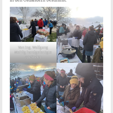
in den Ostländern bestimmt.
Von Ing. Wolfgang
Mehlig handgefertigte
Anzünder