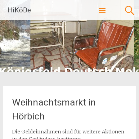
Zum
HiKöDe
Inhalt
springen
Weihnachtsmarkt in
Hörbich
Die Geldeinnahmen sind für weitere Aktionen