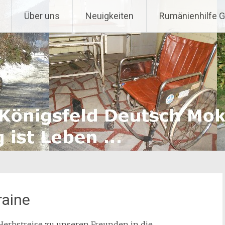
Über uns
Neuigkeiten
Rumänienhilfe 
raine
Herbstreise zu unseren Freunden in die