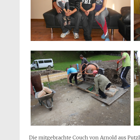
Die mitgebrachte Couch von Arnold aus Putzlei