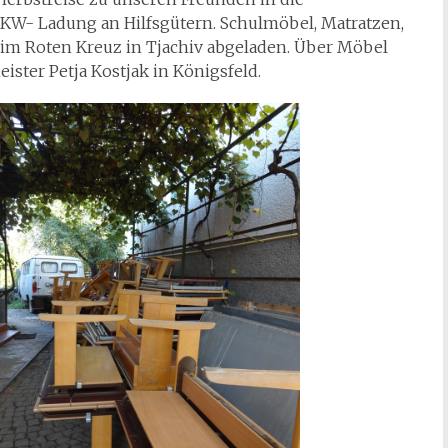
 LKW- Ladung an Hilfsgütern. Schulmöbel, Matratzen,
im Roten Kreuz in Tjachiv abgeladen. Über Möbel
ister Petja Kostjak in Königsfeld.