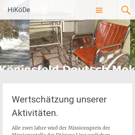
Zum
HiKöDe
Inhalt
springen
Wertschätzung unserer
Aktivitäten.
Alle zwei Jahre wird der Missionspreis der