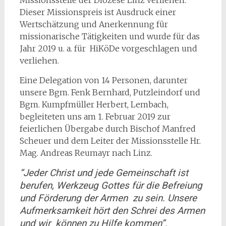
Missionsstelle der Diözese Linz verliehen.
Dieser Missionspreis ist Ausdruck einer
Wertschätzung und Anerkennung für
missionarische Tätigkeiten und wurde für das
Jahr 2019 u. a. für HiKöDe vorgeschlagen und
verliehen.
Eine Delegation von 14 Personen, darunter
unsere Bgm. Fenk Bernhard, Putzleindorf und
Bgm. Kumpfmüller Herbert, Lembach,
begleiteten uns am 1. Februar 2019 zur
feierlichen Übergabe durch Bischof Manfred
Scheuer und dem Leiter der Missionsstelle Hr.
Mag. Andreas Reumayr nach Linz.
“Jeder Christ und jede Gemeinschaft ist
berufen, Werkzeug Gottes für die Befreiung
und Förderung der Armen zu sein. Unsere
Aufmerksamkeit hört den Schrei des Armen
und wir können zu Hilfe kommen”.